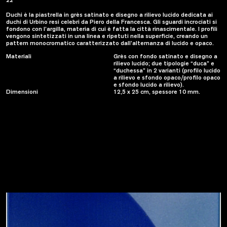
22
Duchi è la piastrella in grès satinato e disegno a rilievo lucido dedicata ai
duchi di Urbino resi celebri da Piero della Francesca. Gli sguardi incrociati si
fondono con l’argilla, materia di cui è fatta la città rinascimentale. I profili
vengono sintetizzati in una linea e ripetuti nella superficie, creando un
pattern monocromatico caratterizzato dall’alternanza di lucido e opaco.
Materiali
Grès con fondo satinato e disegno a
rilievo lucido; due tipologie “duca” e
“duchessa” in 2 varianti (profilo lucido
a rilievo e sfondo opaco/profilo opaco
e sfondo lucido a rilievo).
Dimensioni
12,5 x 25 cm, spessore 10 mm.