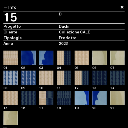
×
−
Info
15
D
Progetto
Duchi
Cliente
Collezione CALE
Tipologia
Prodotto
Anno
2023
01
02
03
04
05
06
07
08
09
10
11
12
13
14
15
16
17
18
19
20
21