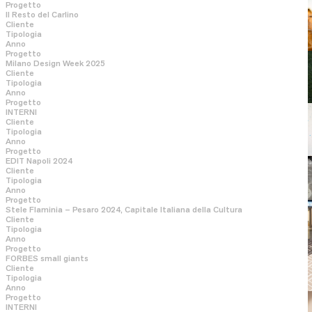
Progetto
Il Resto del Carlino
Cliente
Tipologia
Anno
Progetto
Milano Design Week 2025
Cliente
Tipologia
Anno
Progetto
Rassegna stampa
INTERNI
Cliente
Tipologia
Anno
Progetto
EDIT Napoli 2024
Cliente
Tipologia
Anno
Progetto
Stele Flaminia – Pesaro 2024, Capitale Italiana della Cultura
Cliente
Tipologia
Anno
Progetto
FORBES small giants
Cliente
Tipologia
Anno
Progetto
INTERNI