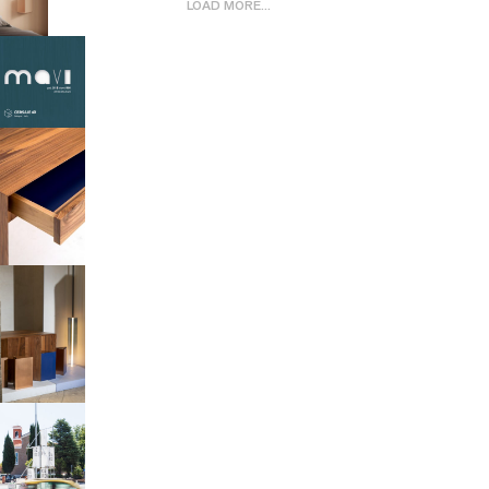
LOAD MORE...