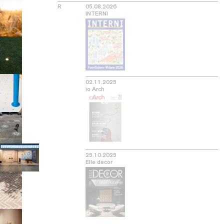
R
05.08.2026
INTERNI
02.11.2025
io Arch
25.10.2025
Elle decor