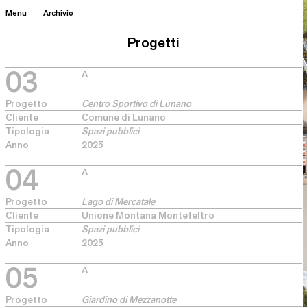
Menu
Archivio
Progetti
03
A
Servizi
Progetto
Centro Sportivo di Lunano
Cliente
Comune di Lunano
Tipologia
Spazi pubblici
Anno
2025
04
A
Progetto
Lago di Mercatale
Cliente
Unione Montana Montefeltro
Tipologia
Spazi pubblici
Design
Anno
2025
Prodotto
05
A
Progetto
Giardino di Mezzanotte