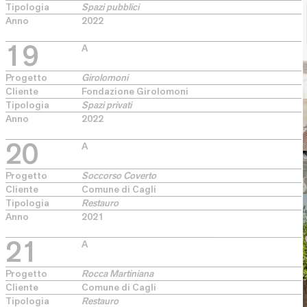
Tipologia
Spazi pubblici
Anno
2022
19
A
Progetto
Girolomoni
Cliente
Fondazione Girolomoni
Tipologia
Spazi privati
Anno
2022
20
A
Progetto
Soccorso Coverto
Cliente
Comune di Cagli
Tipologia
Restauro
Anno
2021
21
A
Progetto
Rocca Martiniana
Cliente
Comune di Cagli
Tipologia
Restauro