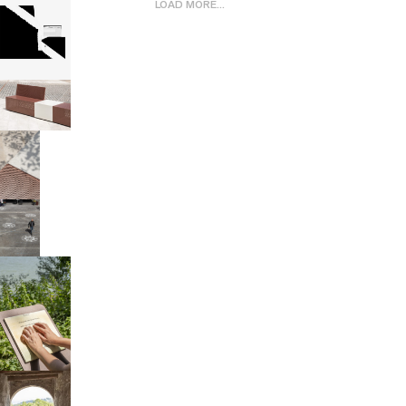
LOAD MORE...