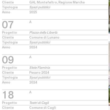
Cliente
GAL Montefeltro, Regione Marche
Tipologia
Spazi pubblici
Anno
2025
07
A
Progetto
Piazza della Libertà
Cliente
Comune di Lunano
Tipologia
Spazi pubblici
Rassegna stampa
Anno
2024
09
A
Progetto
Stele Flaminia
Cliente
Pesaro 2024
Tipologia
Spazi pubblici
Anno
2024
18
A
Progetto
Teatri di Cagli
Cliente
Comune di Cagli