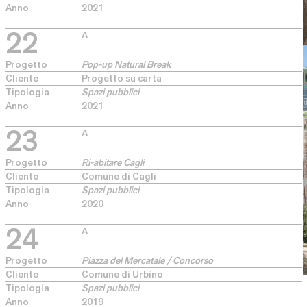
Anno
2021
22
A
Progetto
Pop-up Natural Break
Cliente
Progetto su carta
Tipologia
Spazi pubblici
Anno
2021
23
A
Progetto
Ri-abitare Cagli
Cliente
Comune di Cagli
Tipologia
Spazi pubblici
Anno
2020
24
A
Progetto
Piazza del Mercatale / Concorso
Cliente
Comune di Urbino
Tipologia
Spazi pubblici
Anno
2019