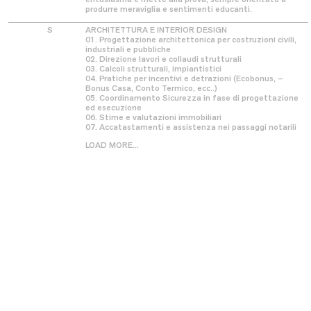
produrre meraviglia e sentimenti educanti.
S
ARCHITETTURA E INTERIOR DESIGN
01. Progettazione architettonica per costruzioni civili,
industriali e pubbliche
02. Direzione lavori e collaudi strutturali
03. Calcoli strutturali, impiantistici
04. Pratiche per incentivi e detrazioni (Ecobonus, –
Bonus Casa, Conto Termico, ecc..)
05. Coordinamento Sicurezza in fase di progettazione
ed esecuzione
06. Stime e valutazioni immobiliari
Contatti
News
07. Accatastamenti e assistenza nei passaggi notarili
LOAD MORE...